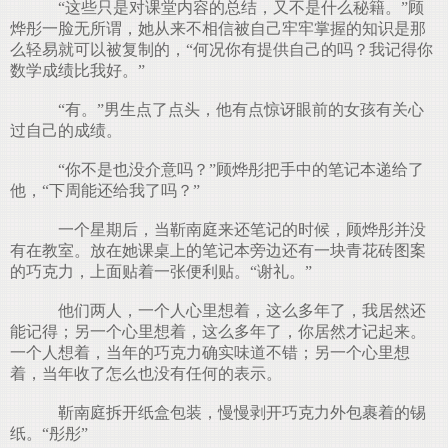
“这些只是对课堂内容的总结，又不是什么秘籍。”顾
烨彤一脸无所谓，她从来不相信被自己牢牢掌握的知识是那
么轻易就可以被复制的，“何况你有提供自己的吗？我记得你
数学成绩比我好。”
“有。”男生点了点头，他有点惊讶眼前的女孩有关心
过自己的成绩。
“你不是也没介意吗？”顾烨彤把手中的笔记本递给了
他，“下周能还给我了吗？”
一个星期后，当靳南庭来还笔记的时候，顾烨彤并没
有在教室。放在她课桌上的笔记本旁边还有一块青花砖图案
的巧克力，上面贴着一张便利贴。“谢礼。”
他们两人，一个人心里想着，这么多年了，我居然还
能记得；另一个心里想着，这么多年了，你居然才记起来。
一个人想着，当年的巧克力确实味道不错；另一个心里想
着，当年收了怎么也没有任何的表示。
靳南庭拆开纸盒包装，慢慢剥开巧克力外包裹着的锡
纸。“彤彤”