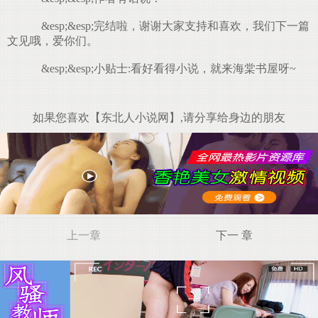
&esp;&esp;完结啦，谢谢大家支持和喜欢，我们下一篇
文见哦，爱你们。
&esp;&esp;小贴士:看好看得小说，就来海棠书屋呀~
如果您喜欢【东北人小说网】,请分享给身边的朋友
上一章
下一 章