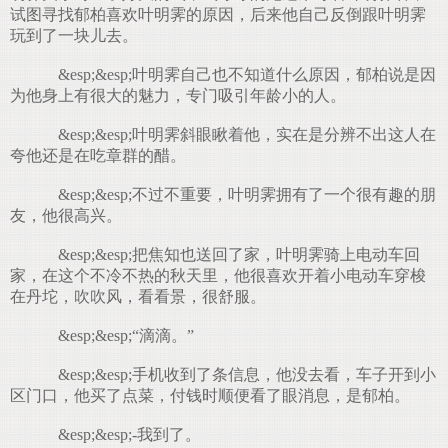
试图寻找郁柏喜欢叶明霁的原因，后来他自己反倒跟叶明霁
玩到了一块儿去。
&esp;&esp;叶明霁自己也不知道什么原因，郁柏说是因
为他身上有很大的魅力，专门吸引年龄小的人。
&esp;&esp;叶明霁斜眼瞅着他，实在是分辨不出这人在
夸他还是在吃章群的醋。
&esp;&esp;不过不重要，叶明霁拥有了一个很有趣的朋
友，他很高兴。
&esp;&esp;把焦知也送回了家，叶明霁骑上电动车回
家，在这个不冷不热的秋天里，他很喜欢开着小电动车穿梭
在丹坨，吹吹风，看看景，很舒服。
&esp;&esp;“滴滴。”
&esp;&esp;手机收到了条信息，他没去看，车子开到小
区门口，他买了点菜，付钱时顺便看了眼消息，是郁柏。
&esp;&esp;-我到了。