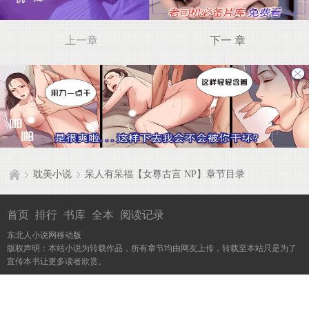
上一章
下一 章
耽美小说
呆人有呆福【女尊古言 NP】章节目录
首页
排行
书库
全本
阅读记录
东北人小说网移动版
版权声明：本站小说为转载作品，所有章节均由网友上传，转载至本站只是为了
宣传本书让更多读者欣赏。