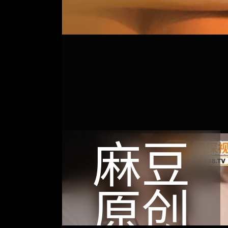
麻豆
原创