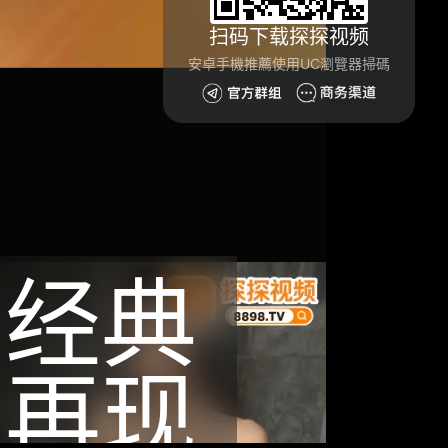
扫码下载探探视频
安卓手機推薦使用UC瀏覽器掃碼
经典
再现