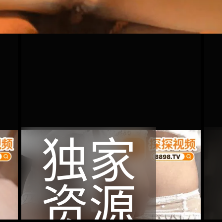
独家
资源