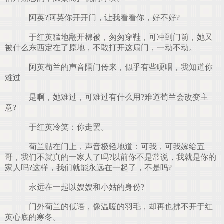
阿英?阿英你开开门，让我看看你，好不好?
于红英猛地翻开棉被，匆匆穿鞋，可冲到门前，她又
被什么东西定在了原地，不敢打开这扇门，一动不动。
阿英荀兰的声音隔门传来，似乎有些哽咽，我知道你
难过
是啊，她难过，可难过有什么用?难道荀兰会改变主
意?
于红英冷笑：你走罢。
荀兰贴在门上，声音极轻地道：可我，可我嫁给五
哥，我们不就真的一家人了吗?以前你不是常说，我就是你的
家人吗?这样，我们就能永远在一起了，不是吗?
永远在一起以嫂嫂和小姑的身份?
门外荀兰的低语，像温暖的羽毛，却再也拂不开于红
英心底的寒冬。