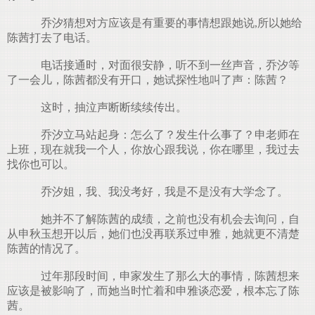
乔汐猜想对方应该是有重要的事情想跟她说,所以她给
陈茜打去了电话。
电话接通时，对面很安静，听不到一丝声音，乔汐等
了一会儿，陈茜都没有开口，她试探性地叫了声：陈茜？
这时，抽泣声断断续续传出。
乔汐立马站起身：怎么了？发生什么事了？申老师在
上班，现在就我一个人，你放心跟我说，你在哪里，我过去
找你也可以。
乔汐姐，我、我没考好，我是不是没有大学念了。
她并不了解陈茜的成绩，之前也没有机会去询问，自
从申秋玉想开以后，她们也没再联系过申雅，她就更不清楚
陈茜的情况了。
过年那段时间，申家发生了那么大的事情，陈茜想来
应该是被影响了，而她当时忙着和申雅谈恋爱，根本忘了陈
茜。