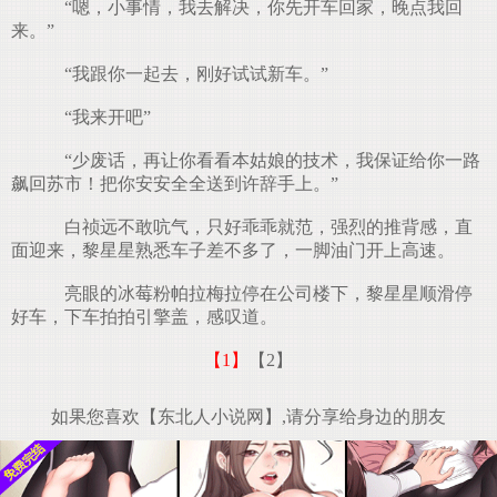
“嗯，小事情，我去解决，你先开车回家，晚点我回
来。”
“我跟你一起去，刚好试试新车。”
“我来开吧”
“少废话，再让你看看本姑娘的技术，我保证给你一路
飙回苏市！把你安安全全送到许辞手上。”
白祯远不敢吭气，只好乖乖就范，强烈的推背感，直
面迎来，黎星星熟悉车子差不多了，一脚油门开上高速。
亮眼的冰莓粉帕拉梅拉停在公司楼下，黎星星顺滑停
好车，下车拍拍引擎盖，感叹道。
【1】
【2】
如果您喜欢【东北人小说网】,请分享给身边的朋友