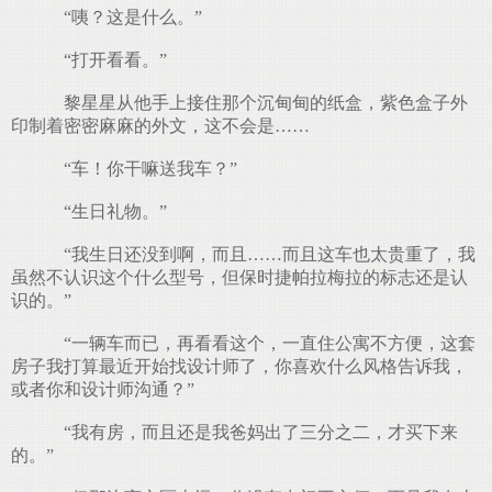
“咦？这是什么。”
“打开看看。”
黎星星从他手上接住那个沉甸甸的纸盒，紫色盒子外
印制着密密麻麻的外文，这不会是……
“车！你干嘛送我车？”
“生日礼物。”
“我生日还没到啊，而且……而且这车也太贵重了，我
虽然不认识这个什么型号，但保时捷帕拉梅拉的标志还是认
识的。”
“一辆车而已，再看看这个，一直住公寓不方便，这套
房子我打算最近开始找设计师了，你喜欢什么风格告诉我，
或者你和设计师沟通？”
“我有房，而且还是我爸妈出了三分之二，才买下来
的。”