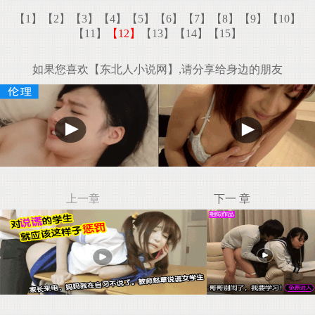
【1】
【2】
【3】
【4】
【5】
【6】
【7】
【8】
【9】
【10】
【11】
【12】
【13】
【14】
【15】
如果您喜欢【东北人小说网】,请分享给身边的朋友
上一章
下一 章