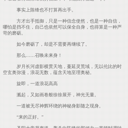
事实上陈锋也不打算再出手。
方才出手抵御，只是一种信念使然，也是一种自信，
哪怕是挡不住，自己也依然可以保全自身，也得算是一种严
苛的磨砺。
如今磨砺了，却是不需要再继续了。
那么……召唤未来身！
岁月长河虚影横贯天地，蔓延灵荒域，无以伦比的时
空玄奥弥漫，浪花无数，蕴含天地至理奥秘。
旋即，一道浪花高高
溅起，又如画卷般徐徐展开，神光无量。
一道被无尽神辉环绕的神秘身影随之现身。
“来的正好。”