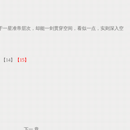
于一星准帝层次，却能一剑贯穿空间，看似一点，实则深入空
】
【14】
【15】
下一 章