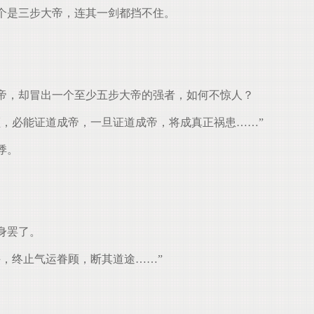
个是三步大帝，连其一剑都挡不住。
帝，却冒出一个至少五步大帝的强者，如何不惊人？
，必能证道成帝，一旦证道成帝，将成真正祸患……”
悸。
身罢了。
，终止气运眷顾，断其道途……”