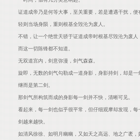
证道成帝乃是何等大事，至关重要，若是遭遇干扰，便
轻则当场身陨，重则根基全毁沦为废人。
不错，让一个绝世天骄于证道成帝时根基尽毁沦为废人
而这一切陈锋都不知道。
无双道宫内，剑意弥漫，剑气森森。
旋即，无数的剑气勾勒成一道身影，身影持剑，却是一
继而是第二剑。
那剑气所构筑而成的身影每一剑并不快，清晰可见。
看起来，每一剑也似乎很平常，但仔细观摩却发现，每
剑越来越快。
如清风徐徐、如明月幽幽，又如天之高远、地之广袤，