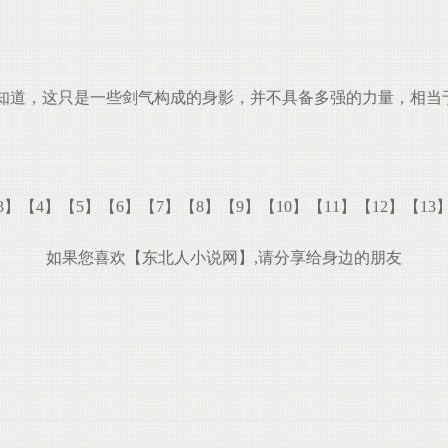
道，这只是一些剑气构成的身影，并不具备多强的力量，相当
3】
【4】
【5】
【6】
【7】
【8】
【9】
【10】
【11】
【12】
【13
如果您喜欢【东北人小说网】,请分享给身边的朋友