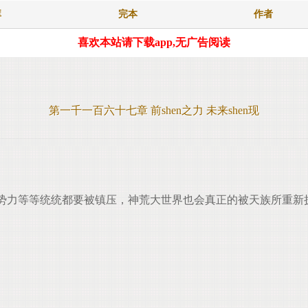
库
完本
作者
喜欢本站请下载app,无广告阅读
第一千一百六十七章 前shen之力 未来shen现
势力等等统统都要被镇压，神荒大世界也会真正的被天族所重新