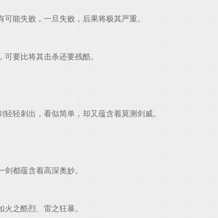
有可能失败，一旦失败，后果将极其严重。
，可要比将其击杀还要残酷。
剑轻轻刺出，看似简单，却又蕴含着莫测剑威。
一剑都蕴含着高深奥妙。
如火之酷烈、雷之狂暴。