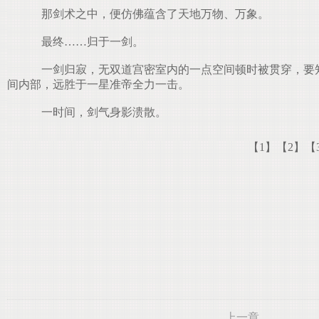
那剑术之中，便仿佛蕴含了天地万物、万象。
最终……归于一剑。
一剑归寂，无双道宫密室内的一点空间顿时被贯穿，要知
间内部，远胜于一星准帝全力一击。
一时间，剑气身影溃散。
【1】
【2】
【
上一章