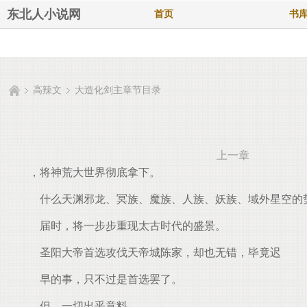
东北人小说网
首页
书
高辣文
大造化剑主章节目录
上一章
，将神荒大世界彻底拿下。
什么天渊邪龙、冥族、魔族、人族、妖族、域外星空的
届时，将一步步重现太古时代的盛景。
圣阳大帝首选攻伐天帝城陈家，却也无错，毕竟迟
早的事，只不过是首选罢了。
但，一切出乎意料。