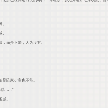
出。
域。
愿，而是不能，因为没有。
怕是陈家少帝也不能。
慰……”
圣威。