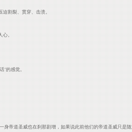
压迫割裂、贯穿、击溃。
人心。
话’的感觉。
一身帝道圣威也在刹那剧增，如果说此前他们的帝道圣威只是随