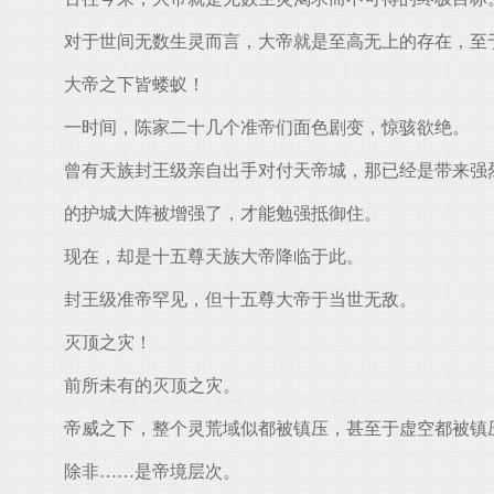
对于世间无数生灵而言，大帝就是至高无上的存在，至
大帝之下皆蝼蚁！
一时间，陈家二十几个准帝们面色剧变，惊骇欲绝。
曾有天族封王级亲自出手对付天帝城，那已经是带来强
的护城大阵被增强了，才能勉强抵御住。
现在，却是十五尊天族大帝降临于此。
封王级准帝罕见，但十五尊大帝于当世无敌。
灭顶之灾！
前所未有的灭顶之灾。
帝威之下，整个灵荒域似都被镇压，甚至于虚空都被镇压
除非……是帝境层次。