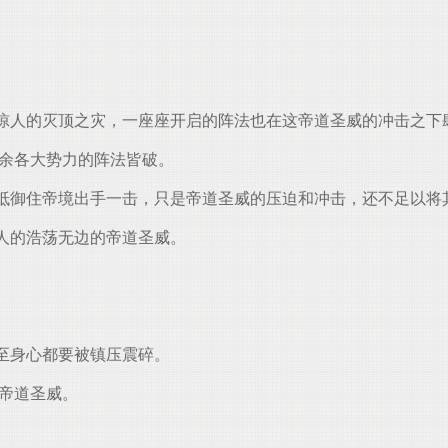
人的灭顶之灾，一座座开启的阵法也在这帝道圣威的冲击之下
余各大势力的阵法皆破。
抵御住帝境出手一击，只是帝道圣威的压迫和冲击，还不足以将
人的浩荡无边的帝道圣威。
至身心都要被镇压震碎。
帝道圣威。