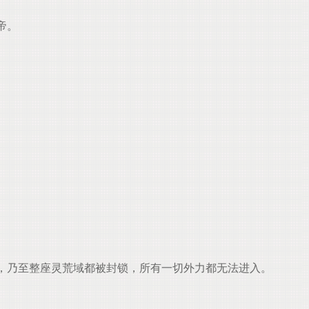
帝。
，乃至整座灵荒域都被封锁，所有一切外力都无法进入。