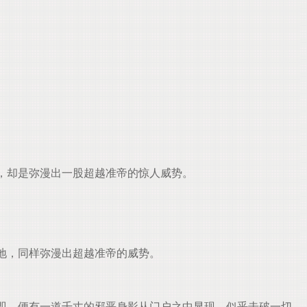
，却是弥漫出一股超越准帝的惊人威势。
地，同样弥漫出超越准帝的威势。
即，便有一道千丈的邪恶身影从门户之中显现，似乎击破一切