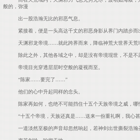
般的，弥漫
出一股浩瀚无比的邪恶气息。
紧接着，便是一头高达千丈的邪恶身影从界门内踏步而
天渊邪龙帝境……就此跨界而来，降临神荒大世界天荒
除此之外，其他各域之中，却是没有帝境现世，不是不
帝境目光穿透层层时空般的凝视而至。
“陈家……要完了……”
他们的心中升起同样的念头。
陈家再如何，也绝不可能挡住十五个天族帝境之威，哪
“十五个帝境，天族还真是……送来一份重礼啊，我心甚
一道淡然至极的声音却忽然响起，若神剑出世撕裂浩瀚