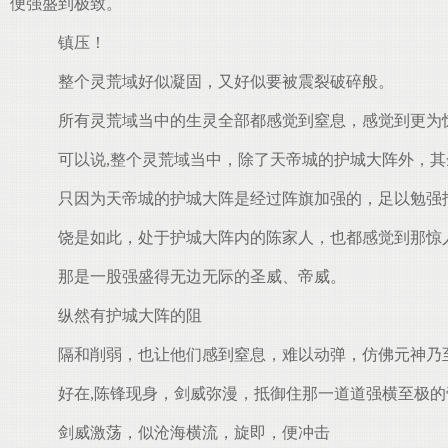
便强盛到极致。
镇压！
整个灵荒域好似凝固，又好似要被震裂破碎般。
所有灵荒域当中的生灵全部都感觉到窒息，感觉到更为惊
可以说,整个灵荒域当中，除了天帝城的护城大阵外，其
只因为天帝城的护城大阵是经过阵旗加强的，足以勉强
饶是如此，处于护城大阵内的陈家人，也都感觉到那惊
那是一股强盛得无边无际的圣威、帝威。
纵然有护城大阵的阻
隔和削弱，也让他们感到窒息，难以动弹，仿佛元神乃
好在,陈锋现身，剑威弥漫，抵御住那一道道强横至极的
剑威激荡，似沧海横流，旋即，便冲击