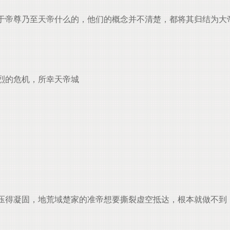
于帝尊乃至天帝什么的，他们的概念并不清楚，都将其归结为大
烈的危机，所幸天帝城
得凝固，地荒域楚家的准帝想要撕裂虚空抵达，根本就做不到