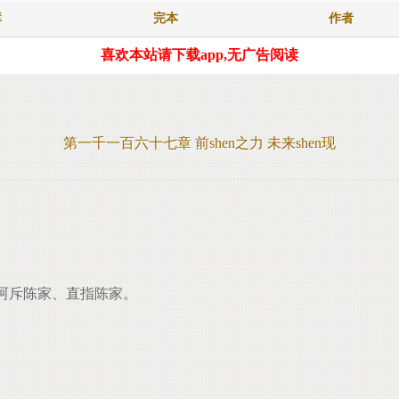
库
完本
作者
喜欢本站请下载app,无广告阅读
第一千一百六十七章 前shen之力 未来shen现
呵斥陈家、直指陈家。
。